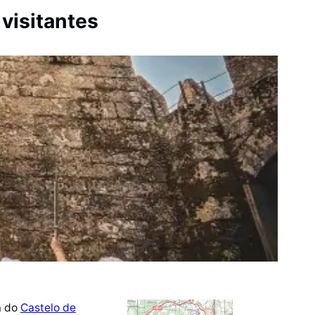
visitantes
a do
Castelo de