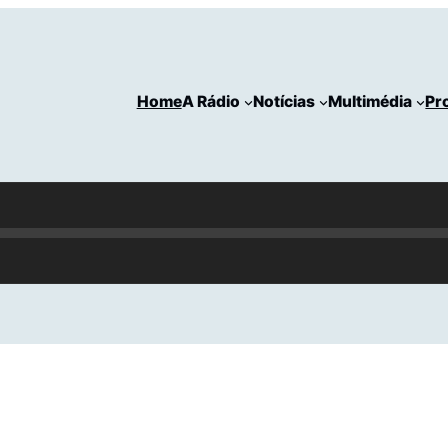
Home
A Rádio
Notícias
Multimédia
Pr