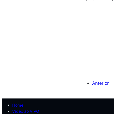
«
Anterior
Home
Vídeo ao VIVO