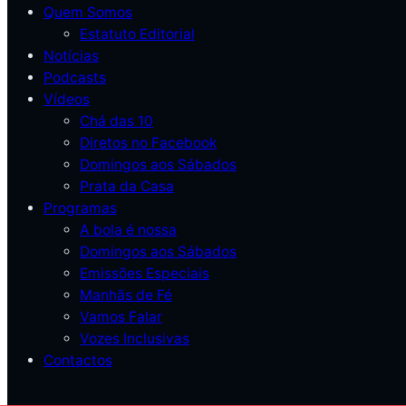
Quem Somos
Estatuto Editorial
Notícias
Podcasts
Vídeos
Chá das 10
Diretos no Facebook
Domingos aos Sábados
Prata da Casa
Programas
A bola é nossa
Domingos aos Sábados
Emissões Especiais
Manhãs de Fé
Vamos Falar
Vozes Inclusivas
Contactos