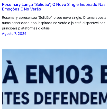
Rosemary Lança “Solidão”, O Novo Single Inspirado Nas
Emoções E No Verão
Rosemary apresentou “Solidão”, o seu novo single. O tema aposta
numa sonoridade pop inspirada no verão e já está disponível nas
principais plataformas digitais.
Agosto 7, 2026