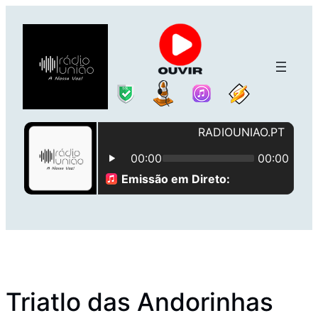
Saltar
para
o
conteúdo
Triatlo das Andorinhas