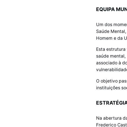
EQUIPA MUN
Um dos momento
Saúde Mental, 
Homem e da Un
Esta estrutura
saúde mental, 
associado à do
vulnerabilidad
O objetivo pas
instituições s
ESTRATÉGIA
Na abertura d
Frederico Cast