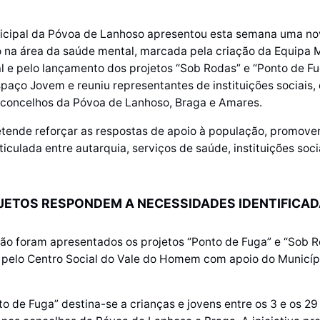
cipal da Póvoa de Lanhoso apresentou esta semana uma nov
 na área da saúde mental, marcada pela criação da Equipa 
 e pelo lançamento dos projetos “Sob Rodas” e “Ponto de Fu
paço Jovem e reuniu representantes de instituições sociais, 
 concelhos da Póvoa de Lanhoso, Braga e Amares.
retende reforçar as respostas de apoio à população, promov
iculada entre autarquia, serviços de saúde, instituições soci
JETOS RESPONDEM A NECESSIDADES IDENTIFICA
ão foram apresentados os projetos “Ponto de Fuga” e “Sob R
 pelo Centro Social do Vale do Homem com apoio do Municíp
to de Fuga” destina-se a crianças e jovens entre os 3 e os 29