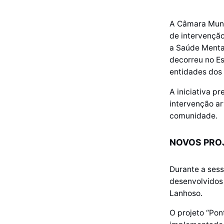
A Câmara Muni
de intervenção
a Saúde Mental
decorreu no Es
entidades dos
A iniciativa p
intervenção art
comunidade.
NOVOS PRO
Durante a sess
desenvolvidos
Lanhoso.
O projeto “Pon