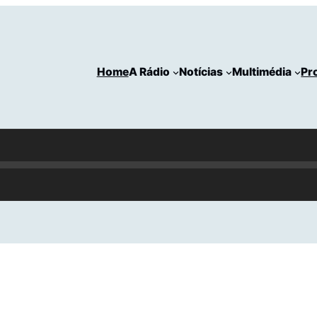
Home
A Rádio
Notícias
Multimédia
Pr