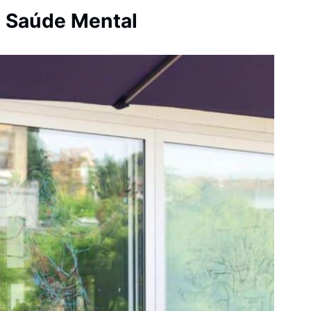
a Saúde Mental