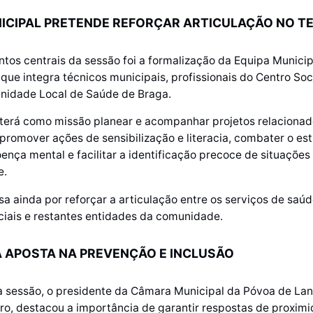
ICIPAL PRETENDE REFORÇAR ARTICULAÇÃO NO T
s centrais da sessão foi a formalização da Equipa Municip
que integra técnicos municipais, profissionais do Centro Soc
idade Local de Saúde de Braga.
 terá como missão planear e acompanhar projetos relaciona
promover ações de sensibilização e literacia, combater o es
ença mental e facilitar a identificação precoce de situações
e.
sa ainda por reforçar a articulação entre os serviços de saúd
ociais e restantes entidades da comunidade.
 APOSTA NA PREVENÇÃO E INCLUSÃO
a sessão, o presidente da Câmara Municipal da Póvoa de Lan
ro, destacou a importância de garantir respostas de proxim