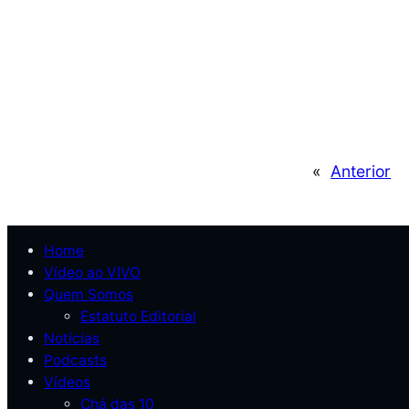
«
Anterior
Home
Vídeo ao VIVO
Quem Somos
Estatuto Editorial
Notícias
Podcasts
Vídeos
Chá das 10