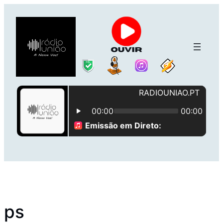
Saltar
para
o
conteúdo
ps