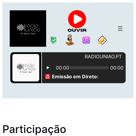
Saltar
para
o
conteúdo
Participação