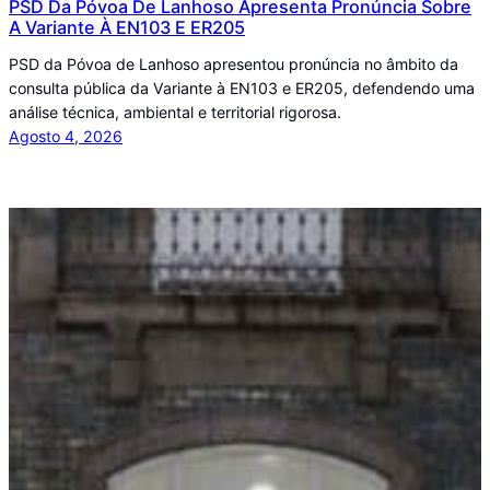
PSD Da Póvoa De Lanhoso Apresenta Pronúncia Sobre
A Variante À EN103 E ER205
PSD da Póvoa de Lanhoso apresentou pronúncia no âmbito da
consulta pública da Variante à EN103 e ER205, defendendo uma
análise técnica, ambiental e territorial rigorosa.
Agosto 4, 2026