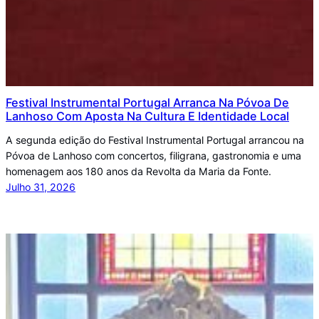
Festival Instrumental Portugal Arranca Na Póvoa De
Lanhoso Com Aposta Na Cultura E Identidade Local
A segunda edição do Festival Instrumental Portugal arrancou na
Póvoa de Lanhoso com concertos, filigrana, gastronomia e uma
homenagem aos 180 anos da Revolta da Maria da Fonte.
Julho 31, 2026