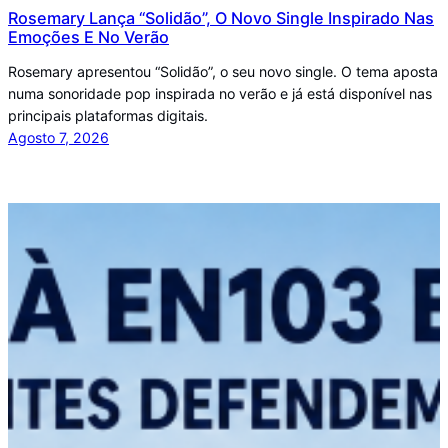
Rosemary Lança “Solidão”, O Novo Single Inspirado Nas
Emoções E No Verão
Rosemary apresentou “Solidão”, o seu novo single. O tema aposta
numa sonoridade pop inspirada no verão e já está disponível nas
principais plataformas digitais.
Agosto 7, 2026