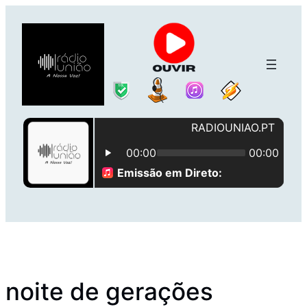
Saltar
para
o
conteúdo
noite de gerações