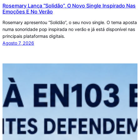
Rosemary Lança “Solidão”, O Novo Single Inspirado Nas
Emoções E No Verão
Rosemary apresentou “Solidão”, o seu novo single. O tema aposta
numa sonoridade pop inspirada no verão e já está disponível nas
principais plataformas digitais.
Agosto 7, 2026