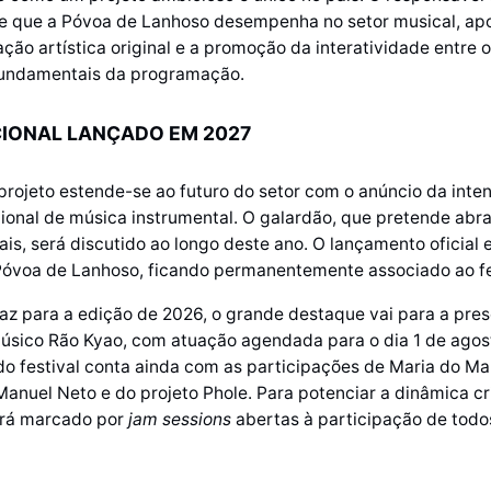
te que a Póvoa de Lanhoso desempenha no setor musical, ap
iação artística original e a promoção da interatividade entre 
fundamentais da programação.
IONAL LANÇADO EM 2027
rojeto estende-se ao futuro do setor com o anúncio da inten
onal de música instrumental. O galardão, que pretende abr
is, será discutido ao longo deste ano. O lançamento oficial 
Póvoa de Lanhoso, ficando permanentemente associado ao fe
taz para a edição de 2026, o grande destaque vai para a pre
úsico Rão Kyao, com atuação agendada para o dia 1 de agos
 festival conta ainda com as participações de Maria do Ma
Manuel Neto e do projeto Phole. Para potenciar a dinâmica cria
erá marcado por
jam sessions
abertas à participação de todo