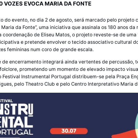
0 VOZES EVOCA MARIA DA FONTE
 do evento, no dia 2 de agosto, será marcado pelo projeto 
 Maria da Fonte”, uma iniciativa que assinala os 180 anos da
 a coordenação de Eliseu Matos, o projeto reveste-se de uma 
cipativa e pretende envolver o tecido associativo cultural d
zes femininas num coro de grande escala.
 de encerramento integrará ainda vertentes de percussão, t
 folclore, prometendo um momento de elevado impacto visual
 Festival Instrumental Portugal distribuem-se pela Praça En
ues, pelo Theatro Club e pelo Centro Interpretativo Maria d