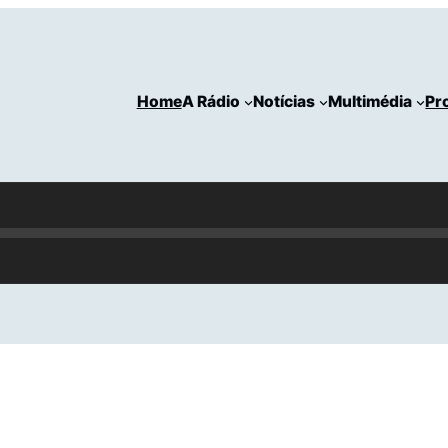
Home
A Rádio
Notícias
Multimédia
Pr