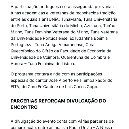
A participação portuguesa será assegurada por várias
tunas académicas e veteranas de reconhecida tradição,
entre as quais a anTUNiA, TunaMaria, Tuna Universitária
do Porto, Tuna Universitária do Minho, Azeituna, Tun’ao
Minho, Tuna Feminina Veterana do Minho, Tuna Veterana
da Universidade Portucalense, ExTudantina Boémia
Portugueza, Tuna Antiga Vimaranense, Coral
Quecofónico do Cifrão da Faculdade de Economia da
Universidade de Coimbra, Quarentuna de Coimbra e
Aurora – Tuna Feminina de Lisboa.
O programa contará ainda com as participações
especiais do cantor José Alberto Reis, embaixador do
EITA, do Coro En’Canto e de Luis Carlos Gago.
PARCERIAS REFORÇAM DIVULGAÇÃO DO
ENCONTRO
A divulgação do evento conta com várias parcerias de
comunicação, entre as quais a Rádio União – A Nossa