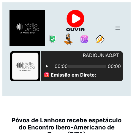
Saltar
para
o
conteúdo
Póvoa de Lanhoso recebe espetáculo
do Encontro Ibero-Americano de