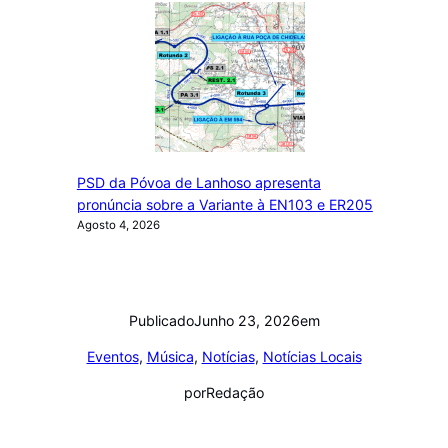
PSD da Póvoa de Lanhoso apresenta
pronúncia sobre a Variante à EN103 e ER205
Agosto 4, 2026
Publicado
Junho 23, 2026
em
Eventos
, 
Música
, 
Notícias
, 
Notícias Locais
por
Redação