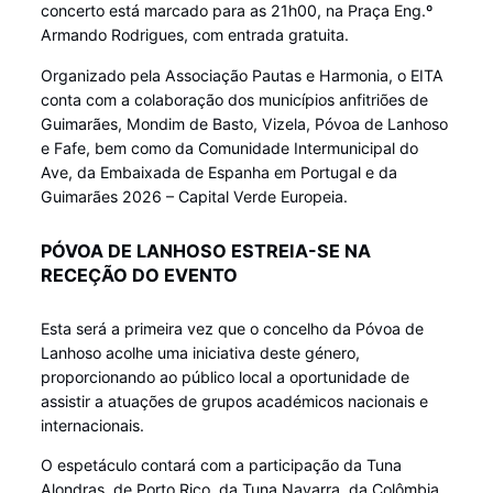
concerto está marcado para as 21h00, na Praça Eng.º
Armando Rodrigues, com entrada gratuita.
Organizado pela Associação Pautas e Harmonia, o EITA
conta com a colaboração dos municípios anfitriões de
Guimarães, Mondim de Basto, Vizela, Póvoa de Lanhoso
e Fafe, bem como da Comunidade Intermunicipal do
Ave, da Embaixada de Espanha em Portugal e da
Guimarães 2026 – Capital Verde Europeia.
PÓVOA DE LANHOSO ESTREIA-SE NA
RECEÇÃO DO EVENTO
Esta será a primeira vez que o concelho da Póvoa de
Lanhoso acolhe uma iniciativa deste género,
proporcionando ao público local a oportunidade de
assistir a atuações de grupos académicos nacionais e
internacionais.
O espetáculo contará com a participação da Tuna
Alondras, de Porto Rico, da Tuna Navarra, da Colômbia,