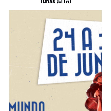
Tunas (EITA)