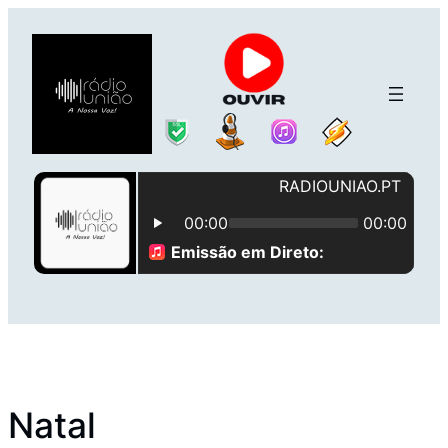
Saltar
para
o
conteúdo
Natal