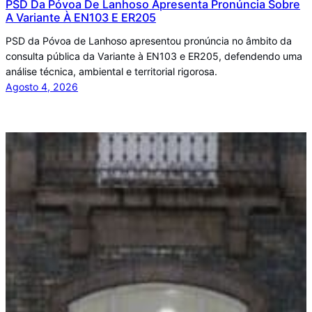
PSD Da Póvoa De Lanhoso Apresenta Pronúncia Sobre
A Variante À EN103 E ER205
PSD da Póvoa de Lanhoso apresentou pronúncia no âmbito da
consulta pública da Variante à EN103 e ER205, defendendo uma
análise técnica, ambiental e territorial rigorosa.
Agosto 4, 2026