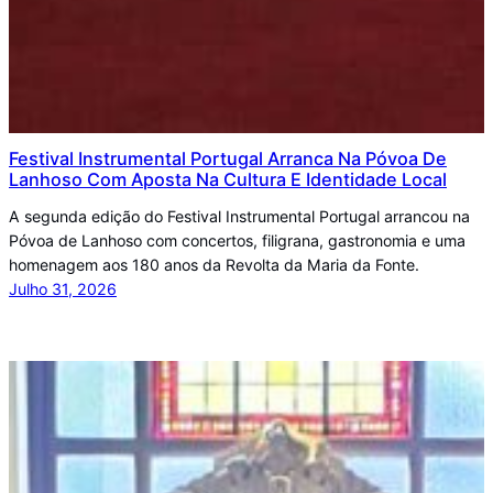
Festival Instrumental Portugal Arranca Na Póvoa De
Lanhoso Com Aposta Na Cultura E Identidade Local
A segunda edição do Festival Instrumental Portugal arrancou na
Póvoa de Lanhoso com concertos, filigrana, gastronomia e uma
homenagem aos 180 anos da Revolta da Maria da Fonte.
Julho 31, 2026