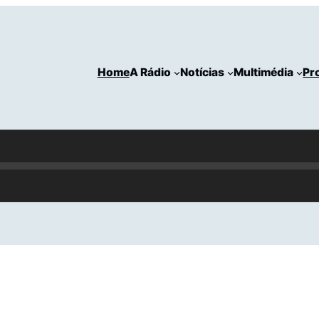
Home
A Rádio
Notícias
Multimédia
Pr