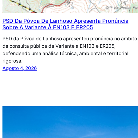
PSD Da Póvoa De Lanhoso Apresenta Pronúncia
Sobre A Variante À EN103 E ER205
PSD da Póvoa de Lanhoso apresentou pronúncia no âmbito
da consulta pública da Variante à EN103 e ER205,
defendendo uma análise técnica, ambiental e territorial
rigorosa.
Agosto 4, 2026