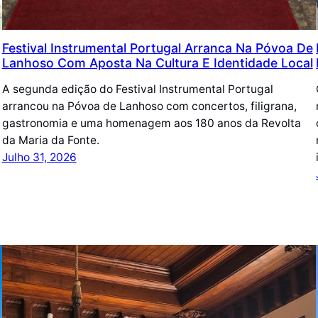
Festival Instrumental Portugal Arranca Na Póvoa De
Lanhoso Com Aposta Na Cultura E Identidade Local
A segunda edição do Festival Instrumental Portugal
arrancou na Póvoa de Lanhoso com concertos, filigrana,
gastronomia e uma homenagem aos 180 anos da Revolta
da Maria da Fonte.
Julho 31, 2026