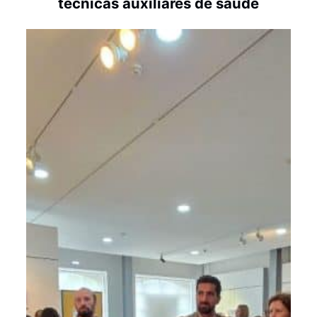
técnicas auxiliares de saúde