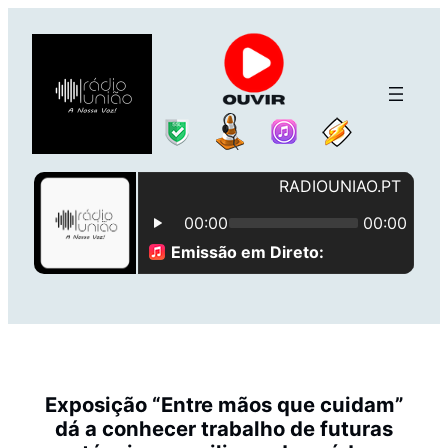
Saltar
para
o
conteúdo
Exposição “Entre mãos que cuidam”
dá a conhecer trabalho de futuras