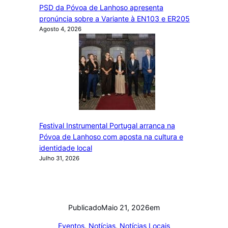
PSD da Póvoa de Lanhoso apresenta
pronúncia sobre a Variante à EN103 e ER205
Agosto 4, 2026
Festival Instrumental Portugal arranca na
Póvoa de Lanhoso com aposta na cultura e
identidade local
Julho 31, 2026
Publicado
Maio 21, 2026
em
Eventos
, 
Notícias
, 
Notícias Locais