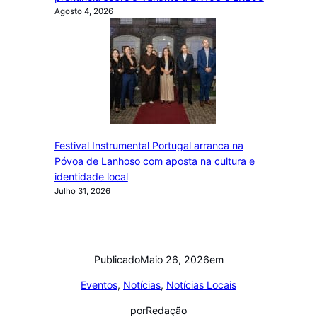
Agosto 4, 2026
Festival Instrumental Portugal arranca na
Póvoa de Lanhoso com aposta na cultura e
identidade local
Julho 31, 2026
Publicado
Maio 26, 2026
em
Eventos
, 
Notícias
, 
Notícias Locais
por
Redação