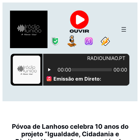
Saltar
para
o
conteúdo
Póvoa de Lanhoso celebra 10 anos do
projeto “Igualdade, Cidadania e