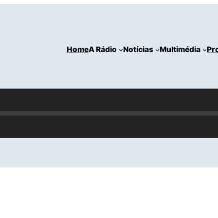
Home
A Rádio
Notícias
Multimédia
Pr