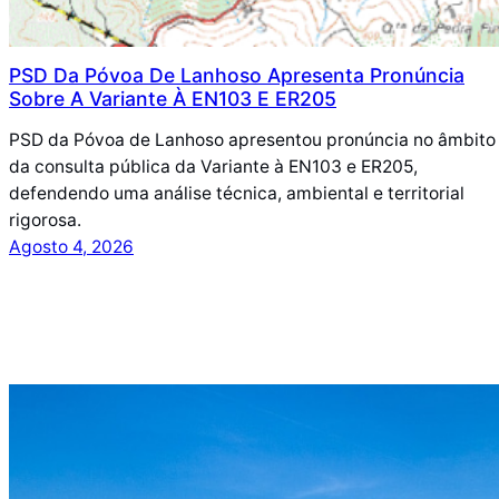
PSD Da Póvoa De Lanhoso Apresenta Pronúncia
Sobre A Variante À EN103 E ER205
PSD da Póvoa de Lanhoso apresentou pronúncia no âmbito
da consulta pública da Variante à EN103 e ER205,
defendendo uma análise técnica, ambiental e territorial
rigorosa.
Agosto 4, 2026