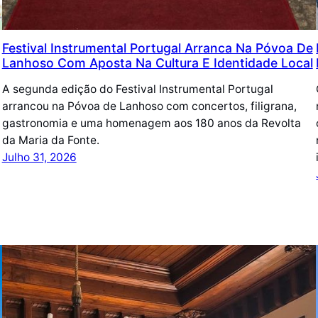
Festival Instrumental Portugal Arranca Na Póvoa De
Lanhoso Com Aposta Na Cultura E Identidade Local
A segunda edição do Festival Instrumental Portugal
arrancou na Póvoa de Lanhoso com concertos, filigrana,
gastronomia e uma homenagem aos 180 anos da Revolta
da Maria da Fonte.
Julho 31, 2026