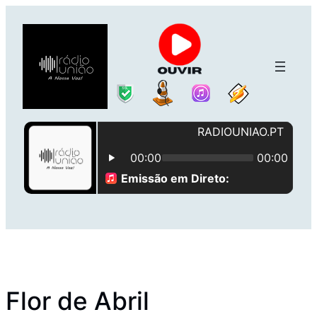
Saltar
para
o
conteúdo
Flor de Abril