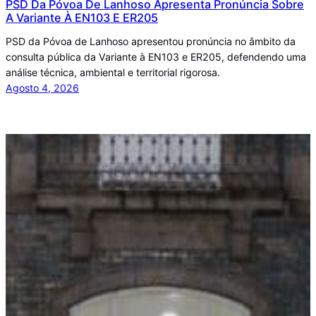
PSD Da Póvoa De Lanhoso Apresenta Pronúncia Sobre
A Variante À EN103 E ER205
PSD da Póvoa de Lanhoso apresentou pronúncia no âmbito da
consulta pública da Variante à EN103 e ER205, defendendo uma
análise técnica, ambiental e territorial rigorosa.
Agosto 4, 2026