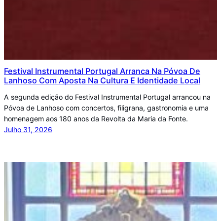
Festival Instrumental Portugal Arranca Na Póvoa De
Lanhoso Com Aposta Na Cultura E Identidade Local
A segunda edição do Festival Instrumental Portugal arrancou na
Póvoa de Lanhoso com concertos, filigrana, gastronomia e uma
homenagem aos 180 anos da Revolta da Maria da Fonte.
Julho 31, 2026