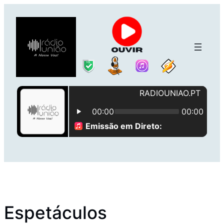
Saltar
para
o
conteúdo
Espetáculos