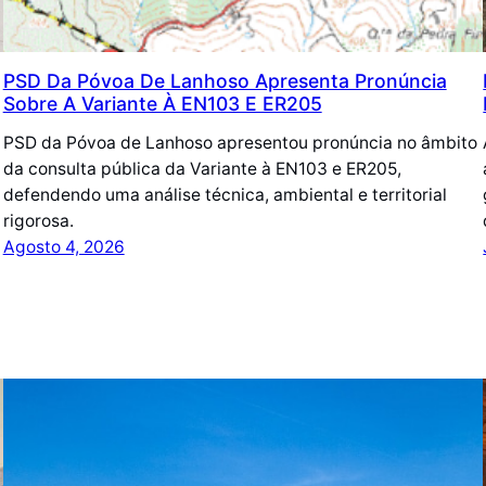
PSD Da Póvoa De Lanhoso Apresenta Pronúncia
Sobre A Variante À EN103 E ER205
PSD da Póvoa de Lanhoso apresentou pronúncia no âmbito
da consulta pública da Variante à EN103 e ER205,
defendendo uma análise técnica, ambiental e territorial
rigorosa.
Agosto 4, 2026