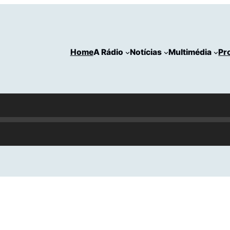
Home
A Rádio
Notícias
Multimédia
Pr