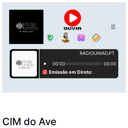
Saltar
para
o
conteúdo
CIM do Ave