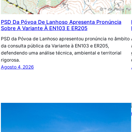
PSD Da Póvoa De Lanhoso Apresenta Pronúncia
Sobre A Variante À EN103 E ER205
PSD da Póvoa de Lanhoso apresentou pronúncia no âmbito
da consulta pública da Variante à EN103 e ER205,
defendendo uma análise técnica, ambiental e territorial
rigorosa.
Agosto 4, 2026