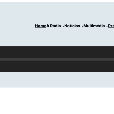
Home
A Rádio
Notícias
Multimédia
Pr