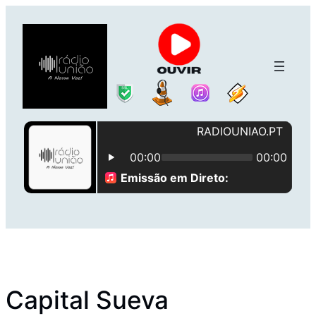
Saltar
para
o
conteúdo
Capital Sueva