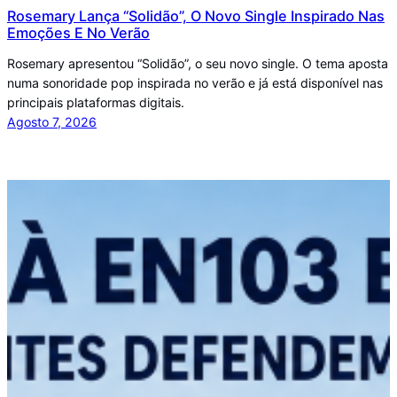
Rosemary Lança “Solidão”, O Novo Single Inspirado Nas
Emoções E No Verão
Rosemary apresentou “Solidão”, o seu novo single. O tema aposta
numa sonoridade pop inspirada no verão e já está disponível nas
principais plataformas digitais.
Agosto 7, 2026