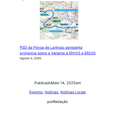
PSD da Póvoa de Lanhoso apresenta
pronúncia sobre a Variante à EN103 e ER205
Agosto 4, 2026
Publicado
Maio 14, 2025
em
Eventos
, 
Notícias
, 
Notícias Locais
por
Redação