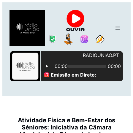
Saltar
para
o
conteúdo
Atividade Física e Bem-Estar dos
Séniores: Iniciativa da Câmara