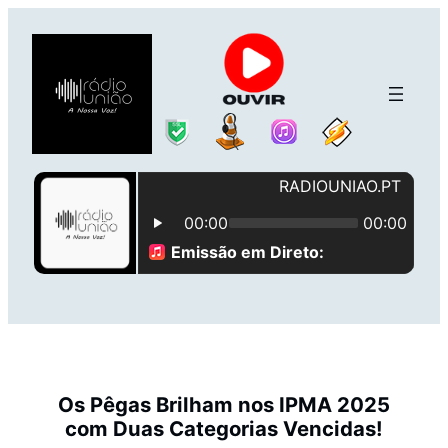
Saltar
para
o
conteúdo
Os Pêgas Brilham nos IPMA 2025
com Duas Categorias Vencidas!