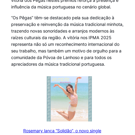
vitória dos Pêgas nestes prémios reforça a presença e
influência da música portuguesa no cenário global.
“Os Pêgas” têm-se destacado pela sua dedicação à
preservação e reinvenção da música tradicional minhota,
trazendo novas sonoridades e arranjos modernos às
raízes culturais da região. A vitória nos IPMA 2025
representa não só um reconhecimento internacional do
seu trabalho, mas também um motivo de orgulho para a
comunidade da Póvoa de Lanhoso e para todos os
apreciadores da música tradicional portuguesa.
Rosemary lança “Solidão”, o novo single