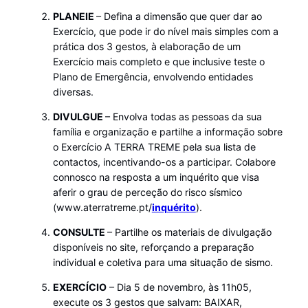
PLANEIE
– Defina a dimensão que quer dar ao
Exercício, que pode ir do nível mais simples com a
prática dos 3 gestos, à elaboração de um
Exercício mais completo e que inclusive teste o
Plano de Emergência, envolvendo entidades
diversas.
DIVULGUE
– Envolva todas as pessoas da sua
família e organização e partilhe a informação sobre
o Exercício A TERRA TREME pela sua lista de
contactos, incentivando-os a participar. Colabore
connosco na resposta a um inquérito que visa
aferir o grau de perceção do risco sísmico
(www.aterratreme.pt/
inquérito
).
CONSULTE
– Partilhe os materiais de divulgação
disponíveis no site, reforçando a preparação
individual e coletiva para uma situação de sismo.
EXERCÍCIO
– Dia 5 de novembro, às 11h05,
execute os 3 gestos que salvam: BAIXAR,