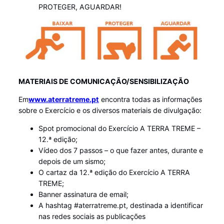
PROTEGER, AGUARDAR!
MATERIAIS DE COMUNICAÇÃO/SENSIBILIZAÇÃO
Em
www.aterratreme.pt
encontra todas as informações
sobre o Exercício e os diversos materiais de divulgação:
Spot promocional do Exercício A TERRA TREME –
12.ª edição;
Vídeo dos 7 passos – o que fazer antes, durante e
depois de um sismo;
O cartaz da 12.ª edição do Exercício A TERRA
TREME;
Banner assinatura de email;
A hashtag #aterratreme.pt, destinada a identificar
nas redes sociais as publicações