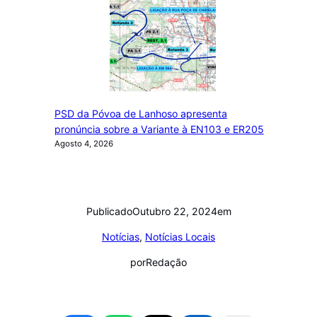
PSD da Póvoa de Lanhoso apresenta
pronúncia sobre a Variante à EN103 e ER205
Agosto 4, 2026
Publicado
Outubro 22, 2024
em
Notícias
, 
Notícias Locais
por
Redação