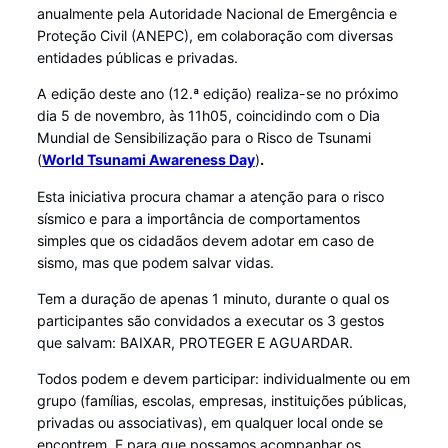
anualmente pela Autoridade Nacional de Emergência e
Proteção Civil (ANEPC), em colaboração com diversas
entidades públicas e privadas.
A edição deste ano (12.ª edição) realiza-se no próximo
dia 5 de novembro, às 11h05, coincidindo com o Dia
Mundial de Sensibilização para o Risco de Tsunami
(
World Tsunami Awareness Day
)
.
Esta iniciativa procura chamar a atenção para o risco
sísmico e para a importância de comportamentos
simples que os cidadãos devem adotar em caso de
sismo, mas que podem salvar vidas.
Tem a duração de apenas 1 minuto, durante o qual os
participantes são convidados a executar os 3 gestos
que salvam: BAIXAR, PROTEGER E AGUARDAR.
Todos podem e devem participar: individualmente ou em
grupo (famílias, escolas, empresas, instituições públicas,
privadas ou associativas), em qualquer local onde se
encontrem. E para que possamos acompanhar os