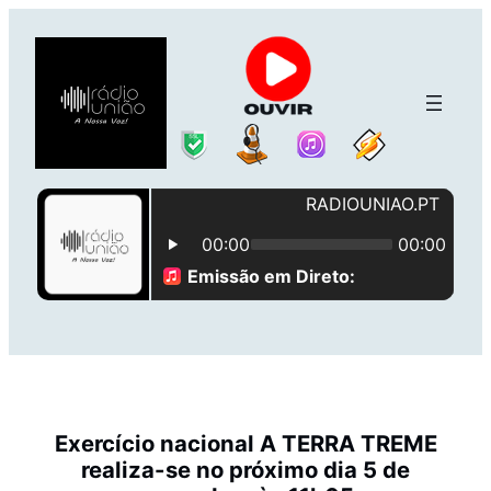
Saltar
para
o
conteúdo
Exercício nacional A TERRA TREME
realiza-se no próximo dia 5 de