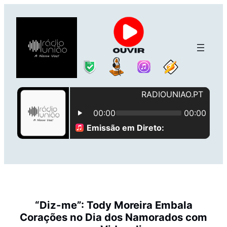
Saltar
para
o
conteúdo
“Diz-me”: Tody Moreira Embala
Corações no Dia dos Namorados com