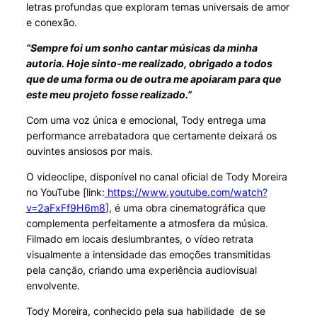
letras profundas que exploram temas universais de amor
e conexão.
“Sempre foi um sonho cantar músicas da minha
autoria. Hoje sinto-me realizado, obrigado a todos
que de uma forma ou de outra me apoiaram para que
este meu projeto fosse realizado.”
Com uma voz única e emocional, Tody entrega uma
performance arrebatadora que certamente deixará os
ouvintes ansiosos por mais.
O videoclipe, disponível no canal oficial de Tody Moreira
no YouTube [link:
https://www.youtube.com/watch?
v=2aFxFf9H6m8
], é uma obra cinematográfica que
complementa perfeitamente a atmosfera da música.
Filmado em locais deslumbrantes, o vídeo retrata
visualmente a intensidade das emoções transmitidas
pela canção, criando uma experiência audiovisual
envolvente.
Tody Moreira, conhecido pela sua habilidade de se