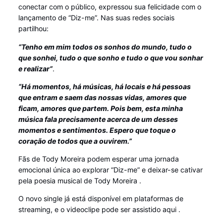
conectar com o público, expressou sua felicidade com o
lançamento de “Diz-me”. Nas suas redes sociais
partilhou:
“Tenho em mim todos os sonhos do mundo, tudo o
que sonhei, tudo o que sonho e tudo o que vou sonhar
e realizar”
.
“Há momentos, há músicas, há locais e há pessoas
que entram e saem das nossas vidas, amores que
ficam, amores que partem. Pois bem, esta minha
música fala precisamente acerca de um desses
momentos e sentimentos. Espero que toque o
coração de todos que a ouvirem.”
Fãs de Tody Moreira podem esperar uma jornada
emocional única ao explorar “Diz-me” e deixar-se cativar
pela poesia musical de Tody Moreira .
O novo single já está disponível em plataformas de
streaming, e o videoclipe pode ser assistido aqui .