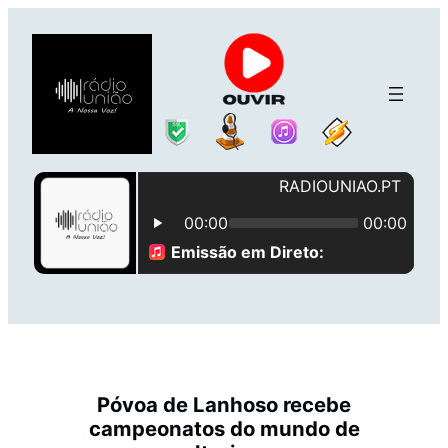
Saltar
para
o
conteúdo
Póvoa de Lanhoso recebe
campeonatos do mundo de