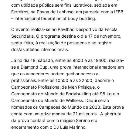
com utilidade pública sem fins lucrativos, sediada em
Ferreiros, na Póvoa de Lanhoso, em parceria com a IFBB
– internacional federation of body building.
O evento realiza-se no Pavilhão Desportivo da Escola
Secundária. O programa destina o dia 17 de novembro,
sexta-feira, à realização de pesagens e ao registo
dos/as atletas internacionais.
Já no dia 18, sábado, entre as 9h00 e as 19h00, realiza-
se a Diamond Cup, uma prova internacional amadora em
que os vencedores podem ganhar acesso a
profissionais. Entre as 10h00 e as 22h00, decorre o
Campeonato Profissional de Men Phisique, o
Campeonato do Mundo de Bodybuiding até 95 kg e o
Campeonato do Mundo de Wellness. Daqui serão
nomeados os Campeões do Mundo de 2023. Esta prova
conta com um prize money de 21 mil euros. A abertura
da prova contará com o mágico Sereno e o
encerramento com o DJ Luís Marinho.