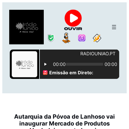
Saltar
para
o
conteúdo
Autarquia da Póvoa de Lanhoso vai
inaugurar Mercado de Produtos