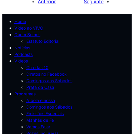
«
Anterior
Seguinte
»
Home
Vídeo ao VIVO
Quem Somos
Estatuto Editorial
Notícias
Podcasts
Vídeos
Chá das 10
Diretos no Facebook
Domingos aos Sábados
Prata da Casa
Programas
A bola é nossa
Domingos aos Sábados
Emissões Especiais
Manhãs de Fé
Vamos Falar
Vozes Inclusivas