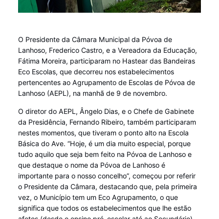
O Presidente da Câmara Municipal da Póvoa de
Lanhoso, Frederico Castro, e a Vereadora da Educação,
Fátima Moreira, participaram no Hastear das Bandeiras
Eco Escolas, que decorreu nos estabelecimentos
pertencentes ao Agrupamento de Escolas de Póvoa de
Lanhoso (AEPL), na manhã de 9 de novembro.
O diretor do AEPL, Ângelo Dias, e o Chefe de Gabinete
da Presidência, Fernando Ribeiro, também participaram
nestes momentos, que tiveram o ponto alto na Escola
Básica do Ave. “Hoje, é um dia muito especial, porque
tudo aquilo que seja bem feito na Póvoa de Lanhoso e
que destaque o nome da Póvoa de Lanhoso é
importante para o nosso concelho”, começou por referir
o Presidente da Câmara, destacando que, pela primeira
vez, o Município tem um Eco Agrupamento, o que
significa que todos os estabelecimentos que lhe estão
afetos (desde o ensino pré-escolar até ao Secundário)