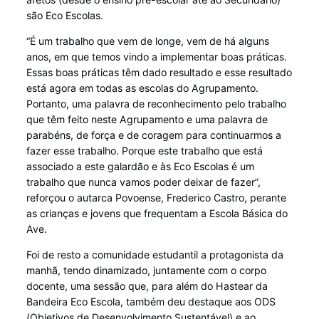
são Eco Escolas.
“É um trabalho que vem de longe, vem de há alguns
anos, em que temos vindo a implementar boas práticas.
Essas boas práticas têm dado resultado e esse resultado
está agora em todas as escolas do Agrupamento.
Portanto, uma palavra de reconhecimento pelo trabalho
que têm feito neste Agrupamento e uma palavra de
parabéns, de força e de coragem para continuarmos a
fazer esse trabalho. Porque este trabalho que está
associado a este galardão e às Eco Escolas é um
trabalho que nunca vamos poder deixar de fazer”,
reforçou o autarca Povoense, Frederico Castro, perante
as crianças e jovens que frequentam a Escola Básica do
Ave.
Foi de resto a comunidade estudantil a protagonista da
manhã, tendo dinamizado, juntamente com o corpo
docente, uma sessão que, para além do Hastear da
Bandeira Eco Escola, também deu destaque aos ODS
(Objetivos de Desenvolvimento Sustentável) e ao