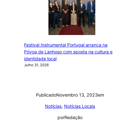
Festival Instrumental Portugal arranca na
Póvoa de Lanhoso com aposta na cultura e
identidade local
Julho 31, 2026
Publicado
Novembro 13, 2023
em
Notícias
, 
Notícias Locais
por
Redação