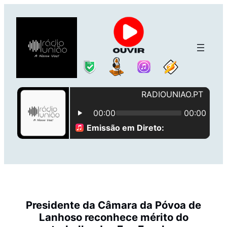
Saltar
para
o
conteúdo
Presidente da Câmara da Póvoa de
Lanhoso reconhece mérito do