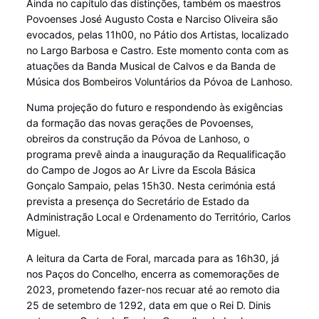
Ainda no capítulo das distinções, também os maestros
Povoenses José Augusto Costa e Narciso Oliveira são
evocados, pelas 11h00, no Pátio dos Artistas, localizado
no Largo Barbosa e Castro. Este momento conta com as
atuações da Banda Musical de Calvos e da Banda de
Música dos Bombeiros Voluntários da Póvoa de Lanhoso.
Numa projeção do futuro e respondendo às exigências
da formação das novas gerações de Povoenses,
obreiros da construção da Póvoa de Lanhoso, o
programa prevê ainda a inauguração da Requalificação
do Campo de Jogos ao Ar Livre da Escola Básica
Gonçalo Sampaio, pelas 15h30. Nesta cerimónia está
prevista a presença do Secretário de Estado da
Administração Local e Ordenamento do Território, Carlos
Miguel.
A leitura da Carta de Foral, marcada para as 16h30, já
nos Paços do Concelho, encerra as comemorações de
2023, prometendo fazer-nos recuar até ao remoto dia
25 de setembro de 1292, data em que o Rei D. Dinis