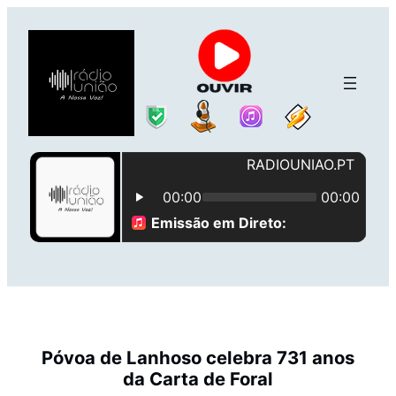
Saltar
para
o
conteúdo
Póvoa de Lanhoso celebra 731 anos
da Carta de Foral