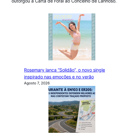
outorgou a Carta de Foral ao Concelho de Lanhoso.
Rosemary lança “Solidão”, o novo single
inspirado nas emoções e no verão
Agosto 7, 2026