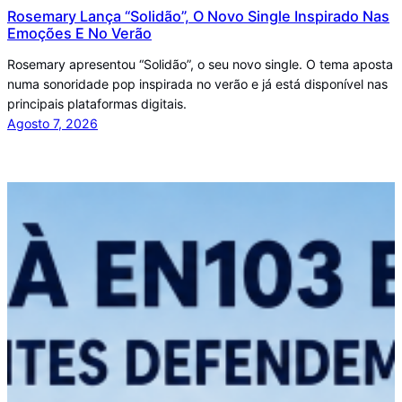
Rosemary Lança “Solidão”, O Novo Single Inspirado Nas
Emoções E No Verão
Rosemary apresentou “Solidão”, o seu novo single. O tema aposta
numa sonoridade pop inspirada no verão e já está disponível nas
principais plataformas digitais.
Agosto 7, 2026