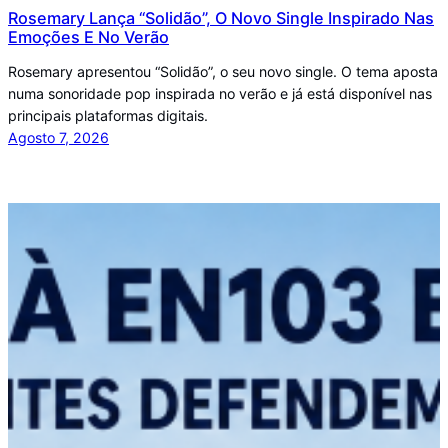
Rosemary Lança “Solidão”, O Novo Single Inspirado Nas
Emoções E No Verão
Rosemary apresentou “Solidão”, o seu novo single. O tema aposta
numa sonoridade pop inspirada no verão e já está disponível nas
principais plataformas digitais.
Agosto 7, 2026