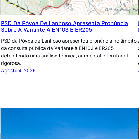
PSD Da Póvoa De Lanhoso Apresenta Pronúncia
Sobre A Variante À EN103 E ER205
PSD da Póvoa de Lanhoso apresentou pronúncia no âmbito
da consulta pública da Variante à EN103 e ER205,
defendendo uma análise técnica, ambiental e territorial
rigorosa.
Agosto 4, 2026