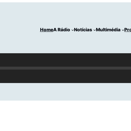
Home
A Rádio
Notícias
Multimédia
Pr