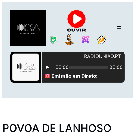
Saltar
para
o
conteúdo
POVOA DE LANHOSO