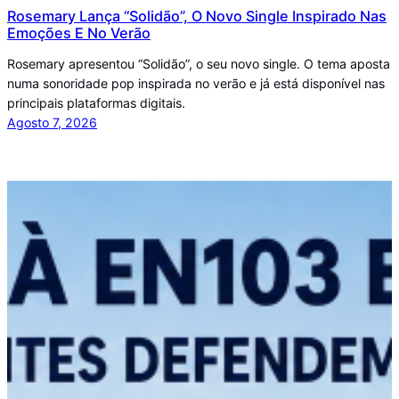
Rosemary Lança “Solidão”, O Novo Single Inspirado Nas
Emoções E No Verão
Rosemary apresentou “Solidão”, o seu novo single. O tema aposta
numa sonoridade pop inspirada no verão e já está disponível nas
principais plataformas digitais.
Agosto 7, 2026