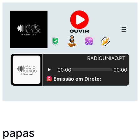
Saltar
para
o
conteúdo
papas