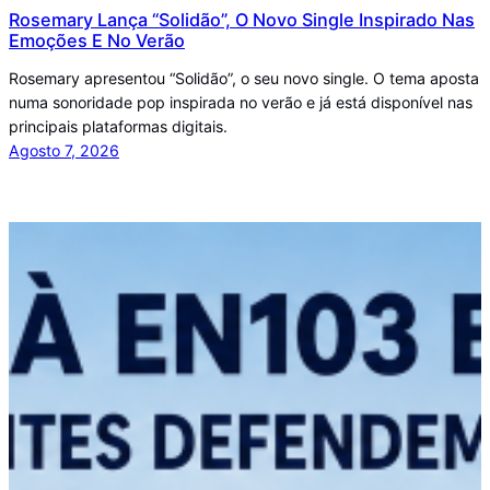
Rosemary Lança “Solidão”, O Novo Single Inspirado Nas
Emoções E No Verão
Rosemary apresentou “Solidão”, o seu novo single. O tema aposta
numa sonoridade pop inspirada no verão e já está disponível nas
principais plataformas digitais.
Agosto 7, 2026