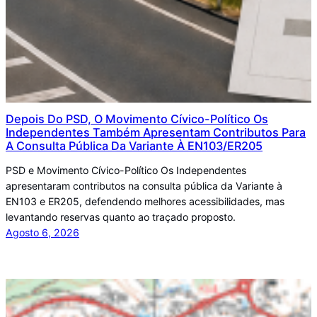
Depois Do PSD, O Movimento Cívico-Político Os
Independentes Também Apresentam Contributos Para
A Consulta Pública Da Variante À EN103/ER205
PSD e Movimento Cívico-Político Os Independentes
apresentaram contributos na consulta pública da Variante à
EN103 e ER205, defendendo melhores acessibilidades, mas
levantando reservas quanto ao traçado proposto.
Agosto 6, 2026