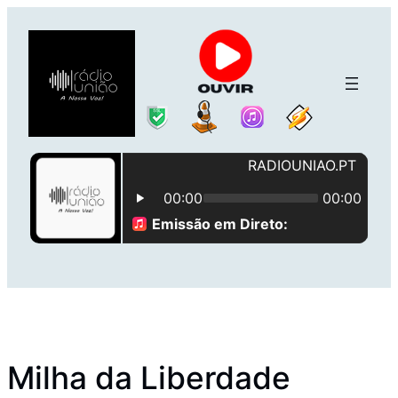
Saltar
para
o
conteúdo
Milha da Liberdade