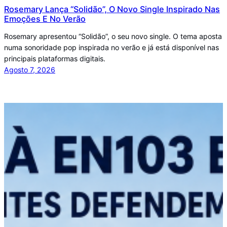
Rosemary Lança “Solidão”, O Novo Single Inspirado Nas
Emoções E No Verão
Rosemary apresentou “Solidão”, o seu novo single. O tema aposta
numa sonoridade pop inspirada no verão e já está disponível nas
principais plataformas digitais.
Agosto 7, 2026