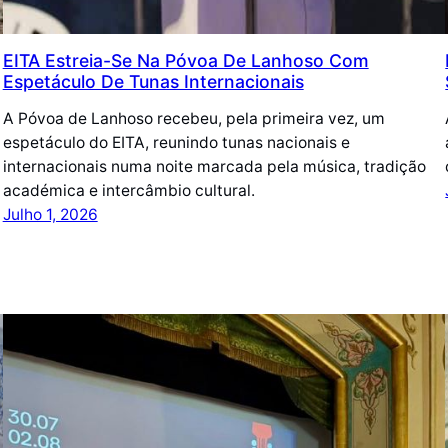
EITA Estreia-Se Na Póvoa De Lanhoso Com
Espetáculo De Tunas Internacionais
A Póvoa de Lanhoso recebeu, pela primeira vez, um
espetáculo do EITA, reunindo tunas nacionais e
internacionais numa noite marcada pela música, tradição
académica e intercâmbio cultural.
Julho 1, 2026