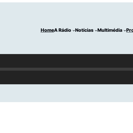
Home
A Rádio
Notícias
Multimédia
Pr