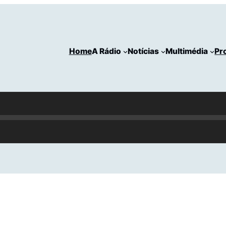
Home
A Rádio
Notícias
Multimédia
Pr