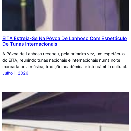
EITA Estreia-Se Na Póvoa De Lanhoso Com Espetáculo
De Tunas Internacionais
A Póvoa de Lanhoso recebeu, pela primeira vez, um espetáculo
do EITA, reunindo tunas nacionais e internacionais numa noite
marcada pela música, tradição académica e intercâmbio cultural.
Julho 1, 2026