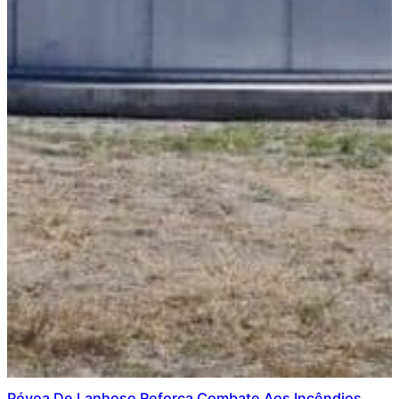
Póvoa De Lanhoso Reforça Combate Aos Incêndios