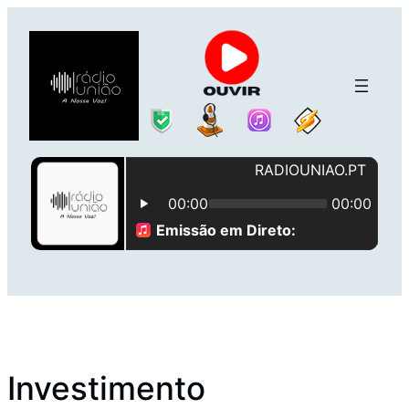
Saltar
para
o
conteúdo
Investimento