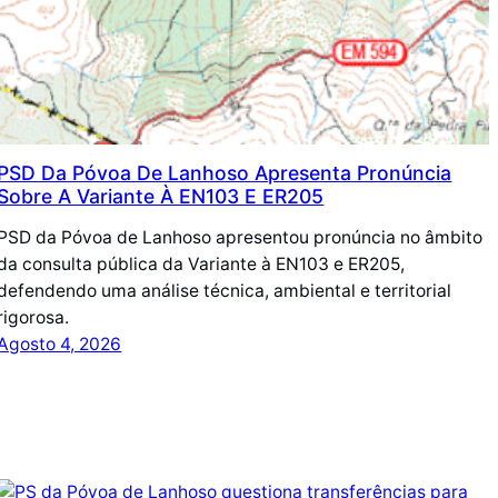
PSD Da Póvoa De Lanhoso Apresenta Pronúncia
Sobre A Variante À EN103 E ER205
PSD da Póvoa de Lanhoso apresentou pronúncia no âmbito
da consulta pública da Variante à EN103 e ER205,
defendendo uma análise técnica, ambiental e territorial
rigorosa.
Agosto 4, 2026