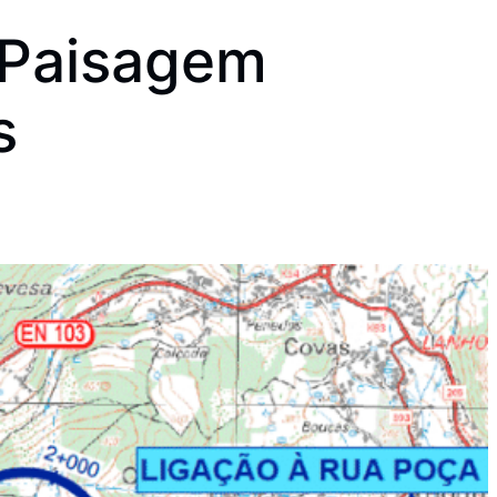
a Paisagem
s