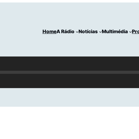
Home
A Rádio
Notícias
Multimédia
Pr