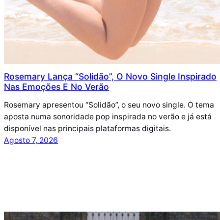
Rosemary Lança “Solidão”, O Novo Single Inspirado
Nas Emoções E No Verão
Rosemary apresentou “Solidão”, o seu novo single. O tema
aposta numa sonoridade pop inspirada no verão e já está
disponível nas principais plataformas digitais.
Agosto 7, 2026