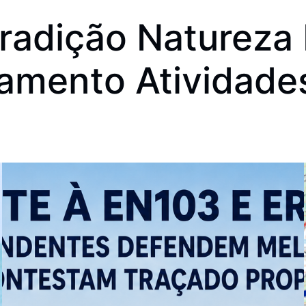
 Tradição Naturez
amento Atividade