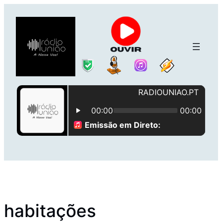
Saltar
para
o
conteúdo
habitações