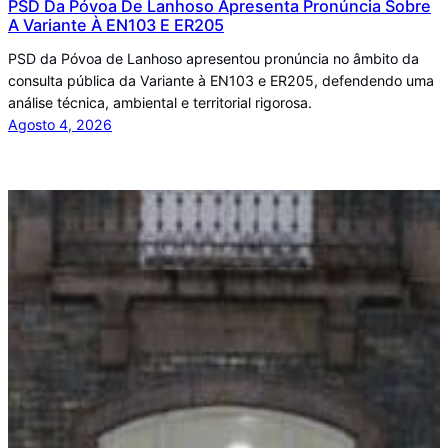
PSD Da Póvoa De Lanhoso Apresenta Pronúncia Sobre
A Variante À EN103 E ER205
PSD da Póvoa de Lanhoso apresentou pronúncia no âmbito da
consulta pública da Variante à EN103 e ER205, defendendo uma
análise técnica, ambiental e territorial rigorosa.
Agosto 4, 2026