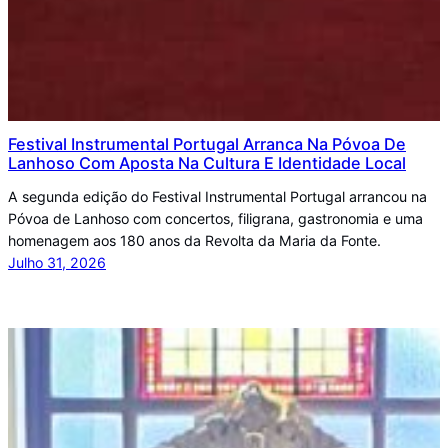
Festival Instrumental Portugal Arranca Na Póvoa De
Lanhoso Com Aposta Na Cultura E Identidade Local
A segunda edição do Festival Instrumental Portugal arrancou na
Póvoa de Lanhoso com concertos, filigrana, gastronomia e uma
homenagem aos 180 anos da Revolta da Maria da Fonte.
Julho 31, 2026