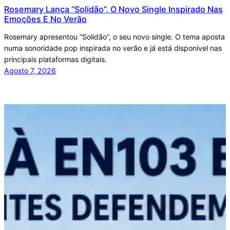
Rosemary Lança “Solidão”, O Novo Single Inspirado Nas
Emoções E No Verão
Rosemary apresentou “Solidão”, o seu novo single. O tema aposta
numa sonoridade pop inspirada no verão e já está disponível nas
principais plataformas digitais.
Agosto 7, 2026