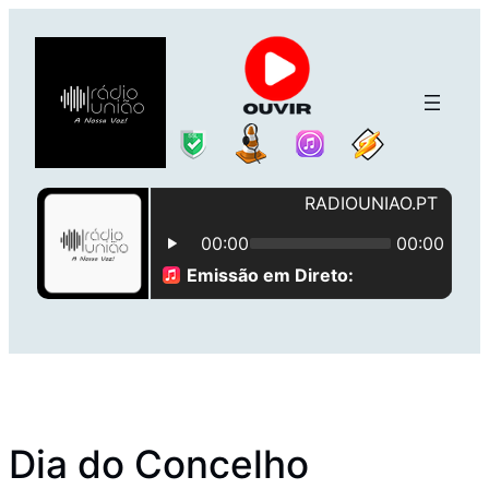
Saltar
para
o
conteúdo
Dia do Concelho