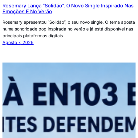
Rosemary Lança “Solidão”, O Novo Single Inspirado Nas
Emoções E No Verão
Rosemary apresentou “Solidão”, o seu novo single. O tema aposta
numa sonoridade pop inspirada no verão e já está disponível nas
principais plataformas digitais.
Agosto 7, 2026