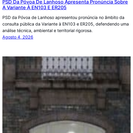
PSD Da Póvoa De Lanhoso Apresenta Pronúncia Sobre
A Variante À EN103 E ER205
PSD da Póvoa de Lanhoso apresentou pronúncia no âmbito da
consulta pública da Variante à EN103 e ER205, defendendo uma
análise técnica, ambiental e territorial rigorosa.
Agosto 4, 2026