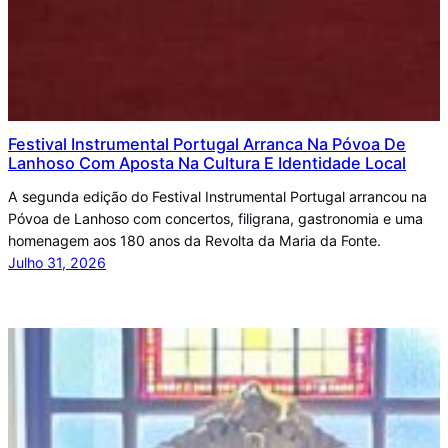
Festival Instrumental Portugal Arranca Na Póvoa De
Lanhoso Com Aposta Na Cultura E Identidade Local
A segunda edição do Festival Instrumental Portugal arrancou na
Póvoa de Lanhoso com concertos, filigrana, gastronomia e uma
homenagem aos 180 anos da Revolta da Maria da Fonte.
Julho 31, 2026