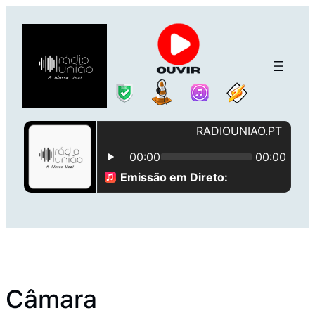
Saltar
para
o
conteúdo
Câmara