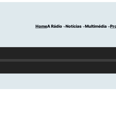
Home
A Rádio
Notícias
Multimédia
Pr