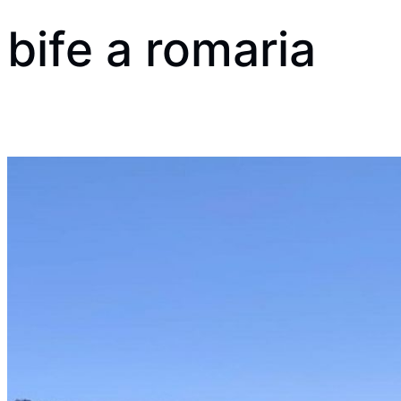
bife a romaria