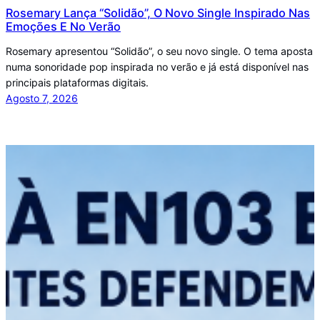
Rosemary Lança “Solidão”, O Novo Single Inspirado Nas
Emoções E No Verão
Rosemary apresentou “Solidão”, o seu novo single. O tema aposta
numa sonoridade pop inspirada no verão e já está disponível nas
principais plataformas digitais.
Agosto 7, 2026