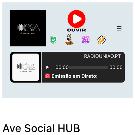
Saltar
para
o
conteúdo
Ave Social HUB