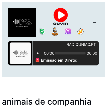
Saltar
para
o
conteúdo
animais de companhia