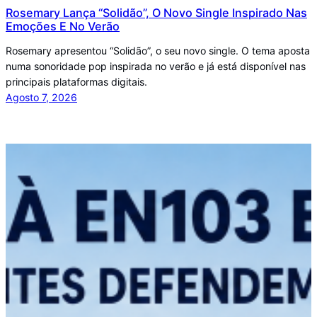
Rosemary Lança “Solidão”, O Novo Single Inspirado Nas
Emoções E No Verão
Rosemary apresentou “Solidão”, o seu novo single. O tema aposta
numa sonoridade pop inspirada no verão e já está disponível nas
principais plataformas digitais.
Agosto 7, 2026