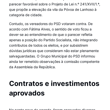
parecer favorável sobre o Projeto de Lei n.º 241/XVII/1.ª,
que propõe a elevação da vila da Póvoa de Lanhoso à
categoria de cidade.
Contudo, os vereadores do PSD votaram contra. De
acordo com Fátima Alves, o sentido de voto ficou a
dever-se ao entendimento de que o parecer refletia
apenas a posição do Partido Socialista, não integrando
contributos de todos os eleitos, e por subsistirem
dúvidas jurídicas que consideram não estar plenamente
salvaguardadas. O Grupo Municipal do PSD informou
ainda ter remetido observações à comissão competente
da Assembleia da República.
Contratos e investimentos
aprovados
No ponto nove da agenda, foram aprovados diversos