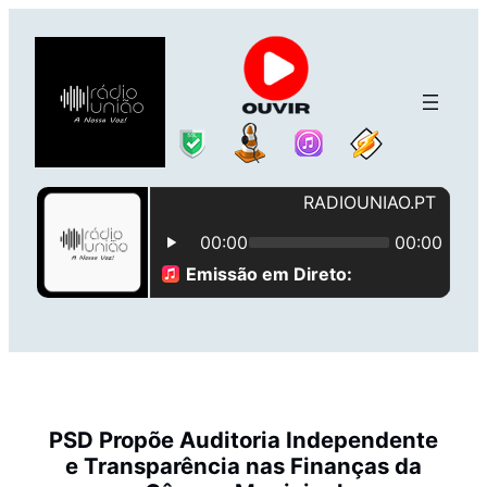
Saltar
para
o
conteúdo
PSD Propõe Auditoria Independente
e Transparência nas Finanças da